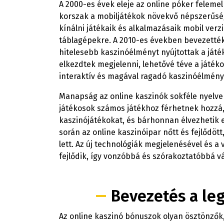
A 2000-es évek eleje az online póker feleme
korszak a mobiljátékok növekvő népszerűségé
kínálni játékaik és alkalmazásaik mobil verz
táblagépekre. A 2010-es években bevezették
hitelesebb kaszinóélményt nyújtottak a játék
elkezdtek megjelenni, lehetővé téve a játék
interaktív és magával ragadó kaszinóélmén
Manapság az online kaszinók sokféle nyelv
játékosok számos játékhoz férhetnek hozzá, 
kaszinójátékokat, és bárhonnan élvezhetik e
során az online kaszinóipar nőtt és fejlődöt
lett. Az új technológiák megjelenésével és a
fejlődik, így vonzóbbá és szórakoztatóbbá vá
Bevezetés a le
Az online kaszinó bónuszok olyan ösztönzők,