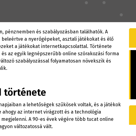
en, pénznemben és szabályozásban találhatók. A
beleértve a nyerőgépeket, asztali játékokat és élő
zeket a játékokat internetkapcsolattal. Története
t, és az egyik legnépszerűbb online szórakozási forma
 változó szabályozással folyamatosan növekszik és
lik.
d története
napjaiban a lehetőségek szűkösek voltak, és a játékok
 ahogy az internet virágzott és a technológia
 megjelenni. A 90-es évek végére több tucat online
agyon változatossá vált.