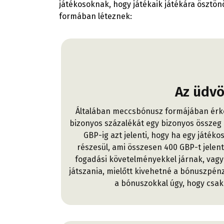
játékosoknak, hogy játékaik játékára ösztön
formában léteznek:
Az üdv
Általában meccsbónusz formájában érke
bizonyos százalékát egy bizonyos összeg 
GBP-ig azt jelenti, hogy ha egy játék
részesül, ami összesen 400 GBP-t jelen
fogadási követelményekkel járnak, vagy
játszania, mielőtt kivehetné a bónuszpénz
a bónuszokkal úgy, hogy csak 