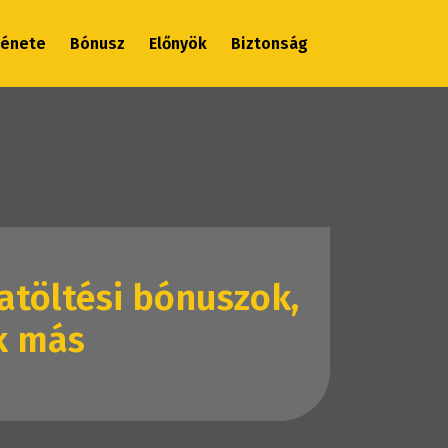
ténete
Bónusz
Előnyök
Biztonság
atöltési bónuszok,
k más